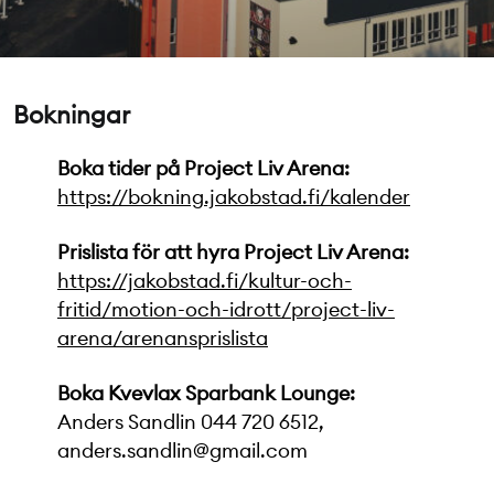
Bokningar
Boka tider på Project Liv Arena:
https://bokning.jakobstad.fi/kalender
Prislista för att hyra Project Liv Arena:
https://jakobstad.fi/kultur-och-
fritid/motion-och-idrott/project-liv-
arena/arenansprislista
Boka Kvevlax Sparbank Lounge:
Anders Sandlin 044 720 6512,
anders.sandlin@gmail.com