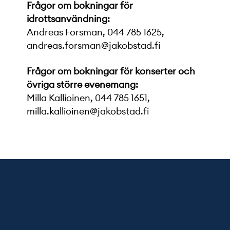
Frågor om bokningar för
idrottsanvändning:
Andreas Forsman, 044 785 1625,
andreas.forsman@jakobstad.fi
Frågor om bokningar för konserter och
övriga större evenemang:
Milla Kallioinen, 044 785 1651,
milla.kallioinen@jakobstad.fi