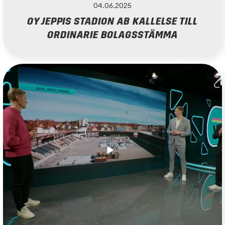
04.06.2025
OY JEPPIS STADION AB KALLELSE TILL
ORDINARIE BOLAGSSTÄMMA