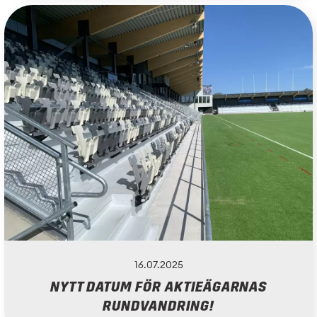
16.07.2025
NYTT DATUM FÖR AKTIEÄGARNAS
RUNDVANDRING!